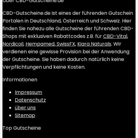
Über CBD-Gutscheine.de
CBD-Gutscheine.de ist eines der führenden Gutschein
Portalen in Deutschland, Österreich und Schweiz. Hier
finden Sie nahezu alle Gutscheine der führenden CBD-
Shops mit exklusiven Rabattcodes z.B. für
CBD-Vital
,
Nordicoil
,
Hempamed
,
SwissFX
,
Kiara Naturals
. Wir
verdienen eine gewisse Provision bei der Anwendung
der Gutscheine. Sie haben dadurch natürlich keine
Verpflichtungen und keine Kosten.
Informationen
Impressum
Datenschutz
über uns
Sitemap
Top Gutscheine