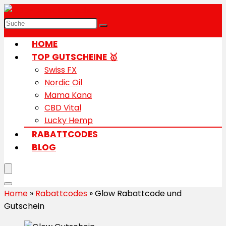
HOME
TOP GUTSCHEINE 🥇
Swiss FX
Nordic Oil
Mama Kana
CBD Vital
Lucky Hemp
RABATTCODES
BLOG
Home
»
Rabattcodes
»
Glow Rabattcode und
Gutschein