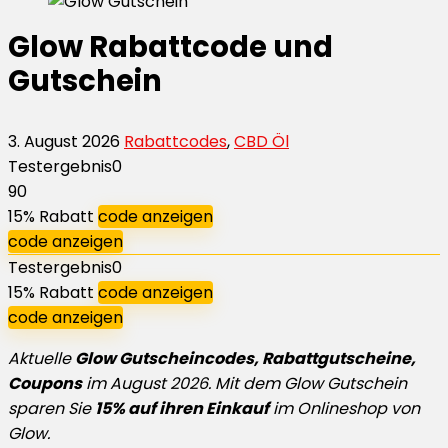
Glow Rabattcode und
Gutschein
3. August 2026
Rabattcodes
,
CBD Öl
Testergebnis
0
90
15% Rabatt
code anzeigen
code anzeigen
Testergebnis
0
15% Rabatt
code anzeigen
code anzeigen
Aktuelle
Glow Gutscheincodes, Rabattgutscheine,
Coupons
im August 2026. Mit dem Glow Gutschein
sparen Sie
15% auf ihren Einkauf
im Onlineshop von
Glow.