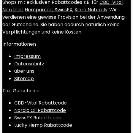
Shops mit exklusiven Rabattcodes z.B. für
CBD-Vital
,
Nordicoil
,
Hempamed
,
SwissFX
,
Kiara Naturals
. Wir
verdienen eine gewisse Provision bei der Anwendung
der Gutscheine. Sie haben dadurch natürlich keine
Verpflichtungen und keine Kosten.
Informationen
Impressum
Datenschutz
über uns
Sitemap
Top Gutscheine
CBD-Vital Rabattcode
Nordic Oil Rabattcode
SwissFX Rabattcode
Lucky Hemp Rabattcode