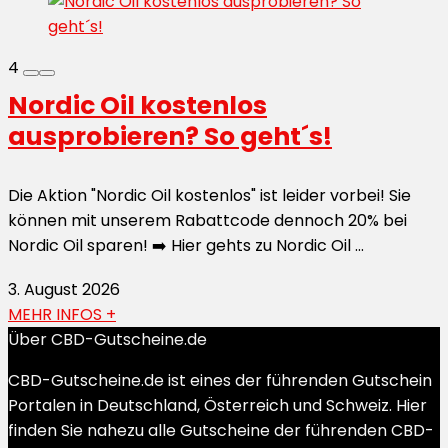
4
Nordic Oil kostenlos
ausprobieren? So geht´s!
Die Aktion "Nordic Oil kostenlos" ist leider vorbei! Sie
können mit unserem Rabattcode dennoch 20% bei
Nordic Oil sparen! ➡️ Hier gehts zu Nordic Oil ...
3. August 2026
MEHR INFOS +
Über CBD-Gutscheine.de
CBD-Gutscheine.de ist eines der führenden Gutschein
Portalen in Deutschland, Österreich und Schweiz. Hier
finden Sie nahezu alle Gutscheine der führenden CBD-